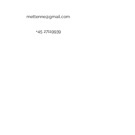
mettenne@gmail.com
+45 27119939