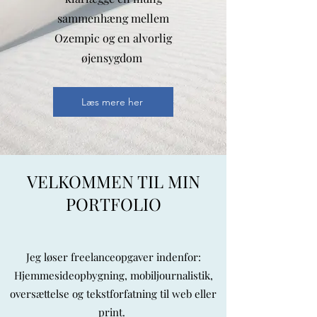
sammenhæng mellem
Ozempic og en alvorlig
øjensygdom
Læs mere her
VELKOMMEN TIL MIN
PORTFOLIO
Jeg løser freelanceopgaver indenfor:
Hjemmesideopbygning, mobiljournalistik,
oversættelse og tekstforfatning til web eller
print.