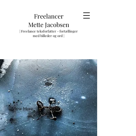
Freelancer
Mette Jacobsen
| Freelance teksforfatter - fortællinger
med billeder og ord
|
View More