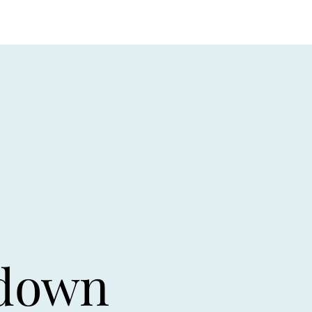
kdown