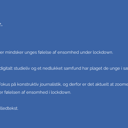
e.
ier mindsker unges følelse af ensomhed under lockdown.
digitalt studieliv og et nedlukket samfund har plaget de unge i sæ
fokus på konstruktiv journalistik, og derfor er det aktuelt at zoo
er følelsen af ensomhed i lockdown.
illedtekst.