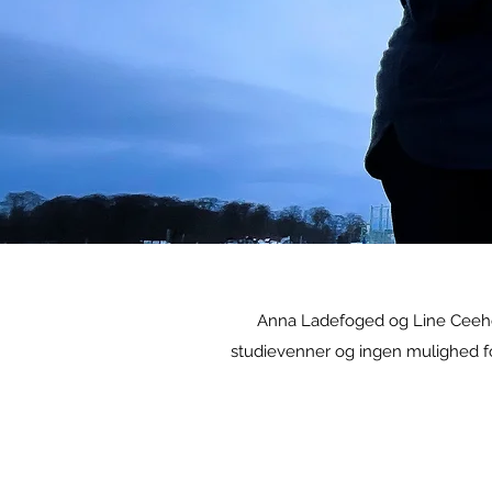
Anna Ladefoged og Line Ceehol
studievenner og ingen mulighed for