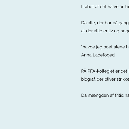
I løbet af det halve år
Da alle, der bor på gan
at der altid er liv og
”havde jeg boet alene h
Anna Ladefoged
PÅ PFA-kollegiet er det 
biograf, der bliver stri
Da mængden af fritid ha