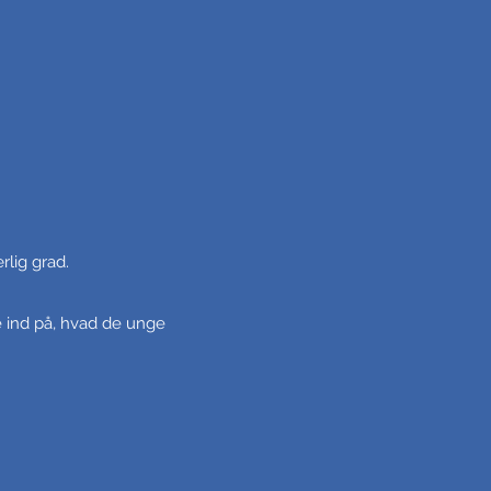
rlig grad.
me ind på, hvad de unge