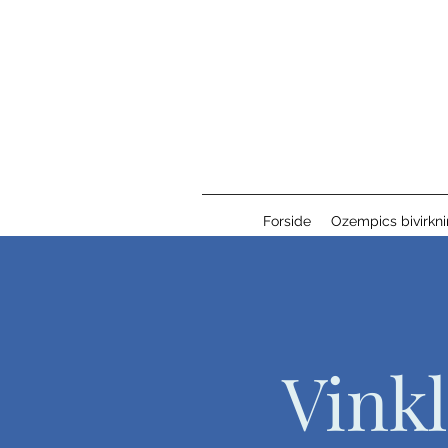
Forside
Ozempics bivirkni
Vink