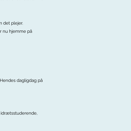
 det plejer.
går nu hjemme på
. Hendes dagligdag på
 idrætsstuderende,