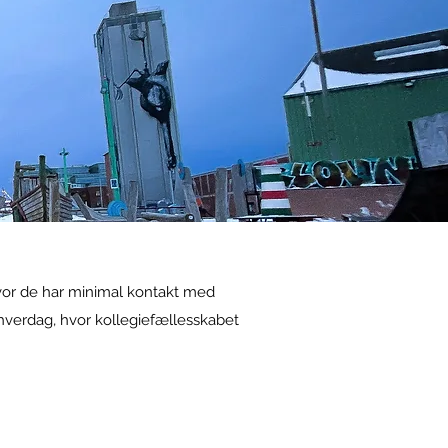
vor de har minimal kontakt med
 hverdag, hvor kollegiefællesskabet