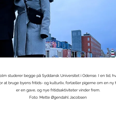
m studerer begge på Syddansk Universitet i Odense. I en tid, h
 at bruge byens fritids- og kulturliv, fortæller pigerne om en ny
er en gave, og nye fritidsaktiviteter vinder frem.
Foto: Mette Øgendahl Jacobsen