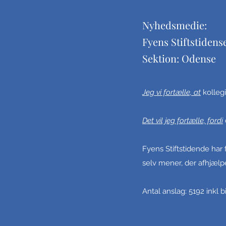
Nyhedsmedie:
Fyens Stiftstidens
Sektion: Odense
Jeg vi fortælle, at
kolleg
Det vil jeg fortælle, fordi
Fyens Stiftstidende har 
selv mener, der afhjælp
Antal anslag: 5192 inkl b